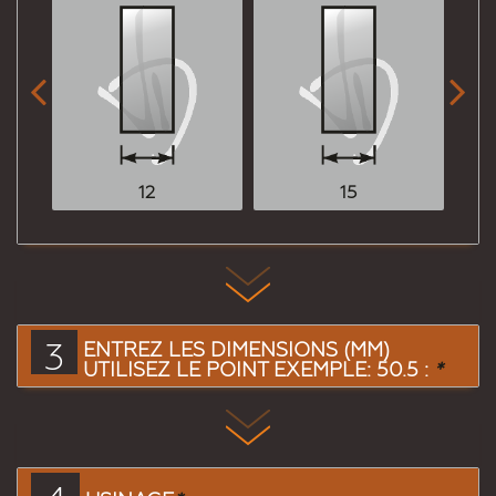


12
15
3
ENTREZ LES DIMENSIONS (MM)
UTILISEZ LE POINT EXEMPLE: 50.5 :
*