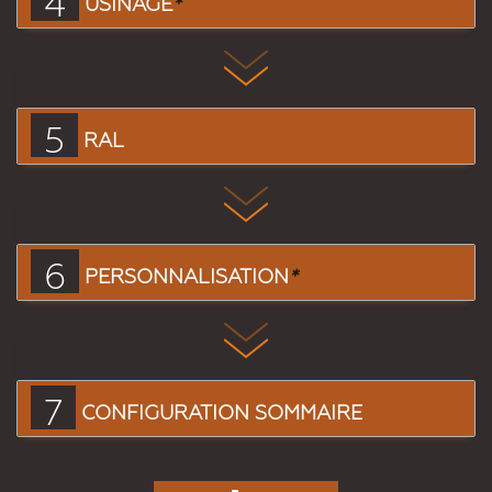
4
USINAGE
*
5
RAL
6
PERSONNALISATION
*
7
CONFIGURATION SOMMAIRE