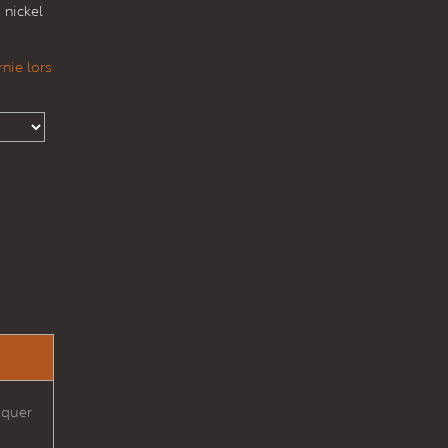
 nickel
nie lors
oquer