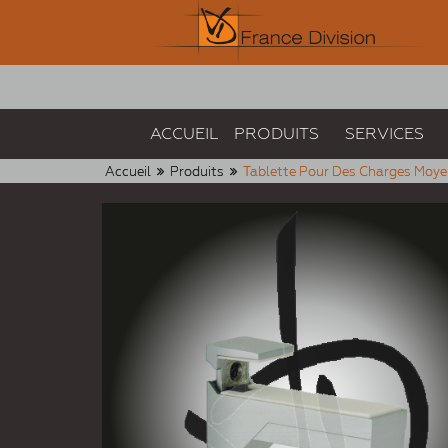
ACCUEIL
PRODUITS
SERVICES
Accueil
Produits
Tablette Pour Des Charges Moye