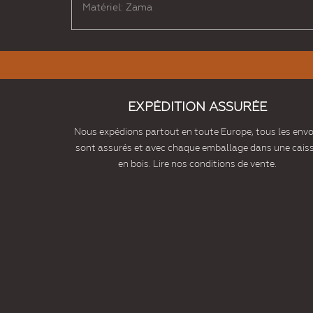
Matériel: Zama
EXPÉDITION ASSURÉE
Nous expédions partout en toute Europe, tous les envo
sont assurés et avec chaque emballage dans une cais
en bois. Lire nos conditions de vente.