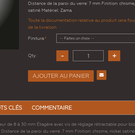
Distance de la paroi du verre: 7 mm Finition: chrome,
satiné Matériel: Zama
Toute la documentation relative au produit sera four
de la livraison
Finitura
*
Qty :
AJOUTER AU PANIER
Envoyer
à un
ami
TS CLÉS
COMMENTAIRE
ur de 8 à 30 mm Étagère avec vis de réglage rétractable pour bl
Distance de la paroi du verre: 7 mm Finition: chrome, nickel satiné