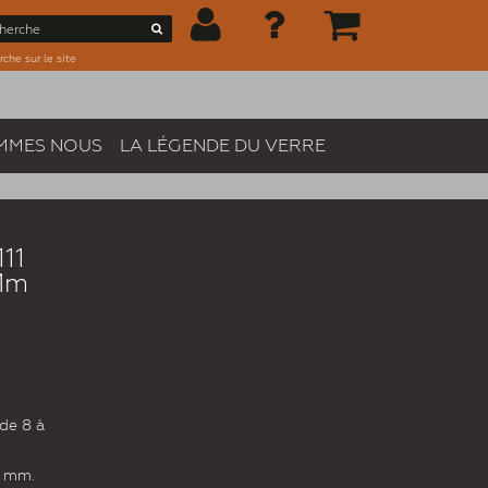
che sur le site
MMES NOUS
LA LÉGENDE DU VERRE
11
 Mm
de 8 à
3 mm.