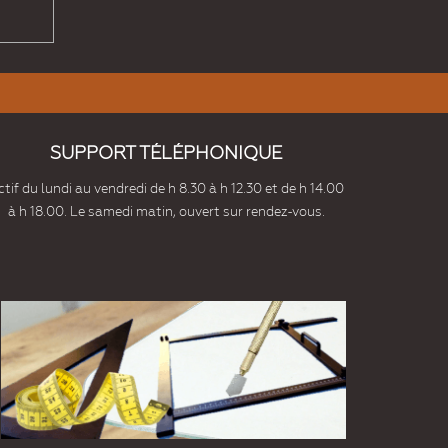
SUPPORT TÉLÉPHONIQUE
tif du lundi au vendredi de h 8.30 à h 12.30 et de h 14.00
à h 18.00. Le samedi matin, ouvert sur rendez-vous.