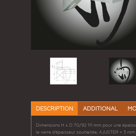
DESCRIPTION
ADDITIONAL
MO
Dimensions H x D 70/92 111 mm pour une épaisse
le verre d'épaisseur souhaitée, AJUSTER + 3 mm. 