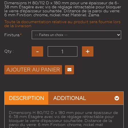
Dimensions H 80/112 D x 180 mm pour une épaisseur de 6-
38 mm Étagère avec vis de réglage rétractable pour bloquer
le verre d'épaisseur souhaitée. Distance de la paroi du verre:
6 mm Finition: chrome, nickel mat Matériel: Zama
Toute la documentation relative au produit sera fournie lors
de la livraison
Finitura
*
Qty :
AJOUTER AU PANIER
Envoyer
à un
ami
DESCRIPTION
ADDITIONAL
Dimensions H 80/112 D x 180 mm pour une épaisseur de
6-38 mm Étagère avec vis de réglage rétractable pour
bloquer le verre d'épaisseur souhaitée. Distance de la
paroi du verre: 6 mm Finition: chrome, nickel mat