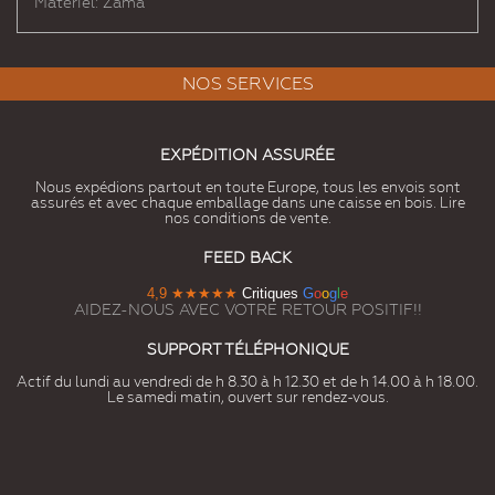
Matériel: Zama
NOS SERVICES
EXPÉDITION ASSURÉE
Nous expédions partout en toute Europe, tous les envois sont
assurés et avec chaque emballage dans une caisse en bois. Lire
nos conditions de vente.
FEED BACK
4,9
★★★★★
Critiques
G
o
o
g
l
e
AIDEZ-NOUS AVEC VOTRE RETOUR POSITIF!!
SUPPORT TÉLÉPHONIQUE
Actif du lundi au vendredi de h 8.30 à h 12.30 et de h 14.00 à h 18.00.
Le samedi matin, ouvert sur rendez-vous.