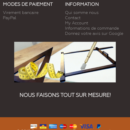
MODES DE PAIEMENT
INFORMATION
Virement bancaire
Qui somme nous
PayPal
Contact
My Account
Informations de commande
Donnez votre avis sur Google
NOUS FAISONS TOUT SUR MESURE!