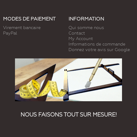
MODES DE PAIEMENT
INFORMATION
Virement bancaire
Qui somme nous
PayPal
Contact
My Account
Informations de commande
Donnez votre avis sur Google
NOUS FAISONS TOUT SUR MESURE!