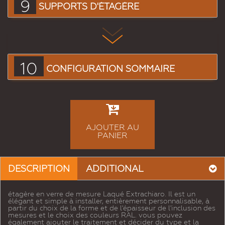
9
SUPPORTS D'ÉTAGÈRE
10
CONFIGURATION SOMMAIRE
AJOUTER AU
PANIER
DESCRIPTION
ADDITIONAL
étagère en verre de mesure Laqué Extrachiaro. Il est un
élégant et simple à installer, entièrement personnalisable, à
partir du choix de la forme et de l'épaisseur de l'inclusion des
mesures et le choix des couleurs RAL. vous pouvez
également ajouter le traitement et décider du type et la