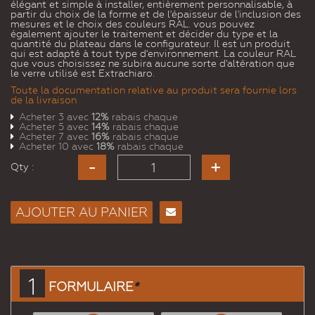
élégant et simple à installer, entièrement personnalisable, à
partir du choix de la forme et de l'épaisseur de l'inclusion des
mesures et le choix des couleurs RAL. vous pouvez
également ajouter le traitement et décider du type et la
quantité du plateau dans le configurateur. Il est un produit
qui est adapté à tout type d'environnement. La couleur RAL
que vous choisissez ne subira aucune sorte d'altération que
le verre utilisé est Extrachiaro.
Toute la documentation relative au produit sera fournie lors
de la livraison
Acheter 3 avec
12%
rabais chaque
Acheter 5 avec
14%
rabais chaque
Acheter 7 avec
16%
rabais chaque
Acheter 10 avec
18%
rabais chaque
Qty :
AJOUTER AU PANIER
Envoyer
à un
ami
1
FORMULAIRE
*