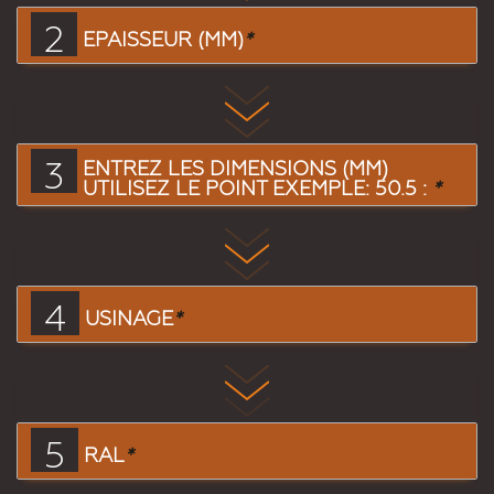
2
EPAISSEUR (MM)
*
3
ENTREZ LES DIMENSIONS (MM)
UTILISEZ LE POINT EXEMPLE: 50.5 :
*
4
USINAGE
*
5
RAL
*