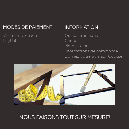
MODES DE PAIEMENT
INFORMATION
Virement bancaire
Qui somme nous
PayPal
Contact
My Account
Informations de commande
Donnez votre avis sur Google
NOUS FAISONS TOUT SUR MESURE!