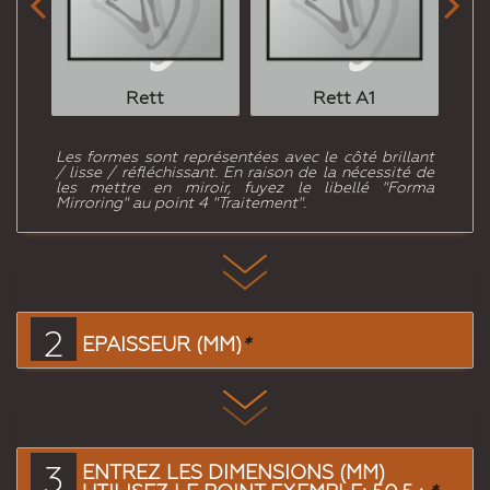


Rett
Rett A1
Les formes sont représentées avec le côté brillant
/ lisse / réfléchissant. En raison de la nécessité de
les mettre en miroir, fuyez le libellé "Forma
Mirroring" au point 4 "Traitement".
2
EPAISSEUR (MM)
*
3
ENTREZ LES DIMENSIONS (MM)