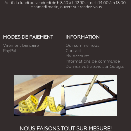
Actif du lundi au vendredi de h 8.30 à h 12.30 et de h 14.00 à h 18.00.
Le samedi matin, ouvert sur rendez-vous.
MODES DE PAIEMENT
INFORMATION
Virement bancaire
Qui somme nous
PayPal
Contact
My Account
Informations de commande
Donnez votre avis sur Google
NOUS FAISONS TOUT SUR MESURE!