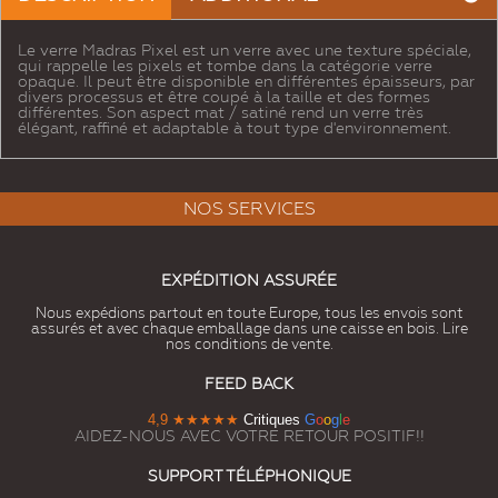
Le verre Madras Pixel est un verre avec une texture spéciale,
qui rappelle les pixels et tombe dans la catégorie verre
opaque. Il peut être disponible en différentes épaisseurs, par
divers processus et être coupé à la taille et des formes
différentes. Son aspect mat / satiné rend un verre très
élégant, raffiné et adaptable à tout type d'environnement.
NOS SERVICES
EXPÉDITION ASSURÉE
Nous expédions partout en toute Europe, tous les envois sont
assurés et avec chaque emballage dans une caisse en bois. Lire
nos conditions de vente.
FEED BACK
4,9
★★★★★
Critiques
G
o
o
g
l
e
AIDEZ-NOUS AVEC VOTRE RETOUR POSITIF!!
SUPPORT TÉLÉPHONIQUE