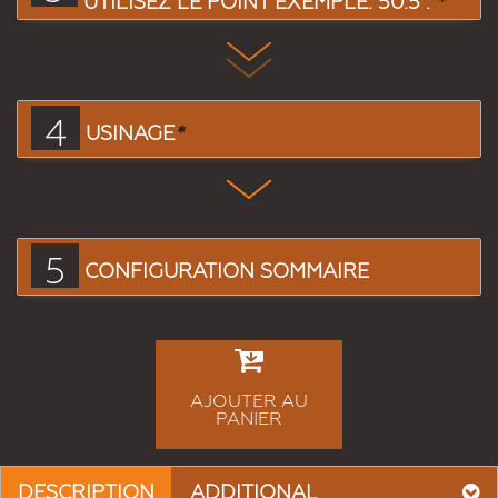
UTILISEZ LE POINT EXEMPLE: 50.5 :
*
4
USINAGE
*
5
CONFIGURATION SOMMAIRE
AJOUTER AU
PANIER
DESCRIPTION
ADDITIONAL