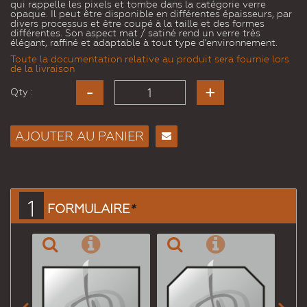
qui rappelle les pixels et tombe dans la catégorie verre
opaque. Il peut être disponible en différentes épaisseurs, par
divers processus et être coupé à la taille et des formes
différentes. Son aspect mat / satiné rend un verre très
élégant, raffiné et adaptable à tout type d'environnement.
Toute la documentation relative au produit sera fournie lors
de la livraison
Qty :
AJOUTER AU PANIER
Envoyer
à un
ami
1
FORMULAIRE
*