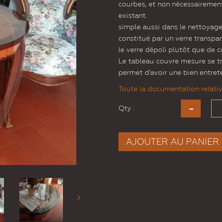
courbes, et non nécessaireme
existant.
simple aussi dans le nettoyage,
constitué par un verre transpar
le verre dépoli plutôt que de c
Le tableau couvre mesure se 
permet d'avoir une bien entret
Toute la documentation relative
Qty :
AJOUTER AU PANIER