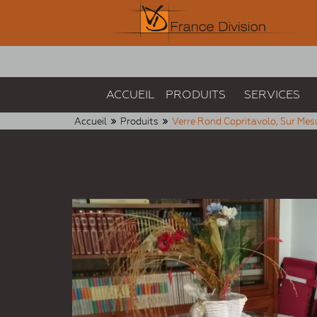
ACCUEIL
PRODUITS
SERVICES
Accueil
Produits
Verre Rond Copritavolo, Sur Mes