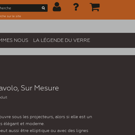
che sur le site
MMES NOUS
LA LÉGENDE DU VERRE
avolo, Sur Mesure
oduit
uvre sous les projecteurs, alors si elle est un
us élégant et moderne.
 peut aussi être elliptique ou avec des lignes