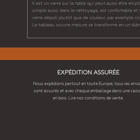
Il est un verre sur la table qui peut aussi être el
simple aussi dans le nettoyage, est confortable et t
verre dépoli plutôt que de couleur, par exemple co
Le tableau couvre mesure se transforme en un élé
EXPÉDITION ASSURÉE
Nous expédions partout en toute Europe, tous les envo
sont assurés et avec chaque emballage dans une cais
en bois. Lire nos conditions de vente.