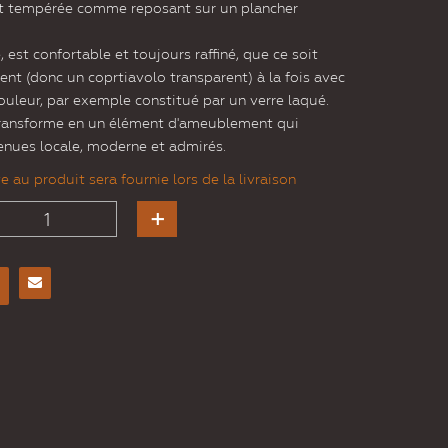
nt tempérée comme reposant sur un plancher
 est confortable et toujours raffiné, que ce soit
ent (donc un coprtiavolo transparent) à la fois avec
ouleur, par exemple constitué par un verre laqué.
transforme en un élément d'ameublement qui
enues locale, moderne et admirés.
 au produit sera fournie lors de la livraison
Envoyer
à un
ami