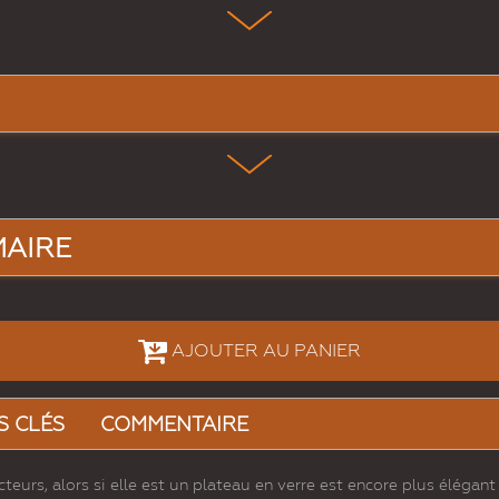
MAIRE
AJOUTER AU PANIER
S CLÉS
COMMENTAIRE
teurs, alors si elle est un plateau en verre est encore plus élégan