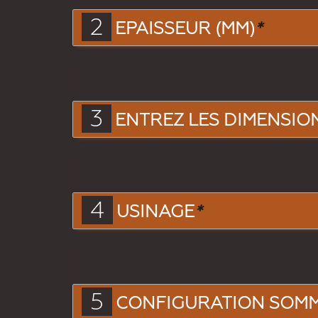
2
EPAISSEUR (MM)
*
3
ENTREZ LES DIMENSIONS
4
USINAGE
*
5
CONFIGURATION SOM