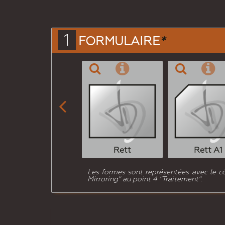
1
FORMULAIRE
*

Rett
Rett A1
Les formes sont représentées avec le côté
Mirroring" au point 4 "Traitement".