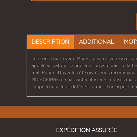
DESCRIPTION
ADDITIONAL
MOT
Le Bronze Satin verre Moresco est un verre avec un
appelé acidatura: ce procédé consiste dans le fait v
mat. Pour nettoyer le côté givré, nous recommandon
MICROFIBRE, en passant à plusieurs reprises mais d
coupé à la taille et différent forme.Il son aspect ma
EXPÉDITION ASSURÉE