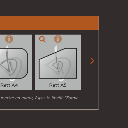

Rett A6
Rett A4
Rett A5
 mettre en miroir, fuyez le libellé "Forma