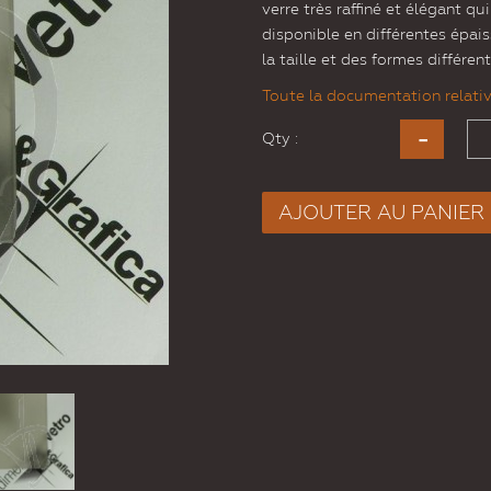
verre très raffiné et élégant qu
disponible en différentes épais
la taille et des formes différent
Toute la documentation relative
Qty :
AJOUTER AU PANIER