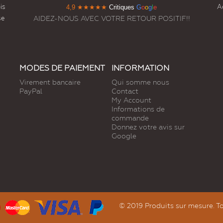
is
Ac
4,9
★★★★★
Critiques
G
o
o
g
l
e
se
AIDEZ-NOUS AVEC VOTRE RETOUR POSITIF!!
MODES DE PAIEMENT
INFORMATION
Virement bancaire
Qui somme nous
PayPal
Contact
My Account
Informations de
commande
Donnez votre avis sur
Google
© 2019 Produits sur mesure. To