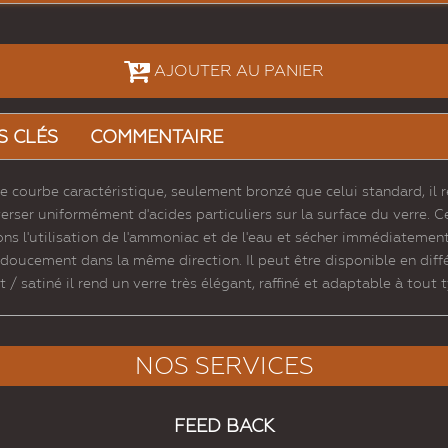
AJOUTER AU PANIER
S CLÉS
COMMENTAIRE
e courbe caractéristique, seulement bronzé que celui standard, il 
erser uniformément d'acides particuliers sur la surface du verre. Ce
s l'utilisation de l'ammoniac et de l'eau et sécher immédiatement
oucement dans la même direction. Il peut être disponible en diffé
t / satiné il rend un verre très élégant, raffiné et adaptable à tout
NOS SERVICES
FEED BACK