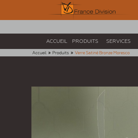
ACCUEIL
PRODUITS
SERVICES
Accueil
Produits
Verre Satiné Bronze Moresco