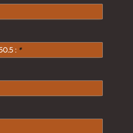
0.5 :
*