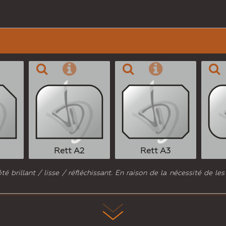
Rett A2
Rett A3
 brillant / lisse / réfléchissant. En raison de la nécessité de les