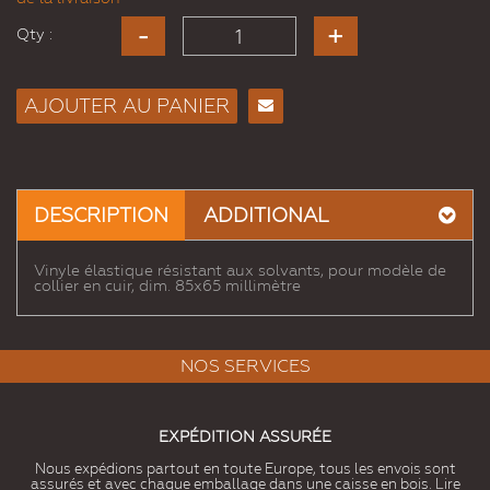
Qty :
AJOUTER AU PANIER
Envoyer
à un
ami
DESCRIPTION
ADDITIONAL
Vinyle élastique résistant aux solvants, pour modèle de
collier en cuir, dim. 85x65 millimètre
NOS SERVICES
EXPÉDITION ASSURÉE
Nous expédions partout en toute Europe, tous les envois sont
assurés et avec chaque emballage dans une caisse en bois. Lire