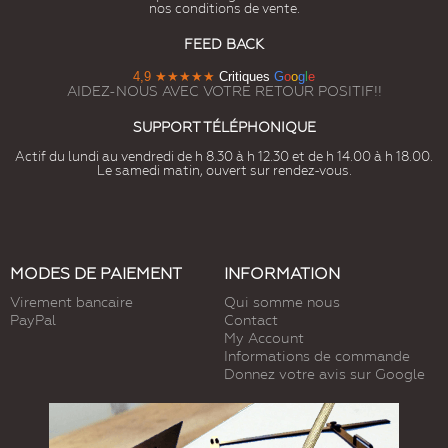
nos conditions de vente.
FEED BACK
4,9
★★★★★
Critiques
G
o
o
g
l
e
AIDEZ-NOUS AVEC VOTRE RETOUR POSITIF!!
SUPPORT TÉLÉPHONIQUE
Actif du lundi au vendredi de h 8.30 à h 12.30 et de h 14.00 à h 18.00.
Le samedi matin, ouvert sur rendez-vous.
MODES DE PAIEMENT
INFORMATION
Virement bancaire
Qui somme nous
PayPal
Contact
My Account
Informations de commande
Donnez votre avis sur Google