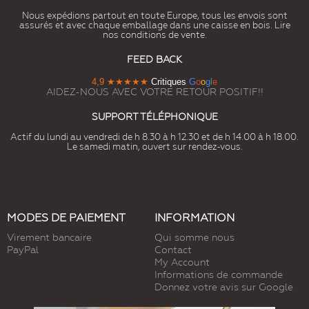
Nous expédions partout en toute Europe, tous les envois sont
assurés et avec chaque emballage dans une caisse en bois. Lire
nos conditions de vente.
FEED BACK
4,9
★★★★★
Critiques
G
o
o
g
l
e
AIDEZ-NOUS AVEC VOTRE RETOUR POSITIF!!
SUPPORT TÉLÉPHONIQUE
Actif du lundi au vendredi de h 8.30 à h 12.30 et de h 14.00 à h 18.00.
Le samedi matin, ouvert sur rendez-vous.
MODES DE PAIEMENT
INFORMATION
Virement bancaire
Qui somme nous
PayPal
Contact
My Account
Informations de commande
Donnez votre avis sur Google