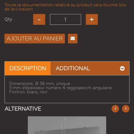
Toute la documentation relative au produit sera fournie lors
de la livraison
Qty :
AJOUTER AU PANIER
Envoyer
à un
ami
DESCRIPTION
ADDITIONAL
Dimensions: Ø 36 mm, unique
5 mm d'épaisseur numéro 4 reggispecchi angulaire.
Finition: blanc, noir
ALTERNATIVE