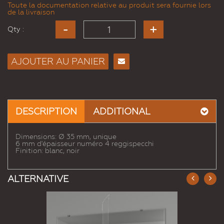
Toute la documentation relative au produit sera fournie lors
de la livraison
Qty :
AJOUTER AU PANIER
Envoyer
à un
ami
DESCRIPTION
ADDITIONAL
Dimensions: Ø 35 mm, unique
6 mm d'épaisseur numéro 4 reggispecchi
Finition: blanc, noir
ALTERNATIVE