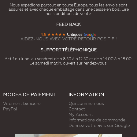
Nous expédions partout en toute Europe, tous les envois sont
assurés et avec chaque emballage dans une caisse en bois. Lire
nos conditions de vente.
FEED BACK
4,9
★★★★★
Critiques
G
o
o
g
l
e
AIDEZ-NOUS AVEC VOTRE RETOUR POSITIF!!
SUPPORT TÉLÉPHONIQUE
Actif du lundi au vendredi de h 8.30 à h 12.30 et de h 14.00 à h 18.00.
Le samedi matin, ouvert sur rendez-vous.
MODES DE PAIEMENT
INFORMATION
Virement bancaire
Qui somme nous
PayPal
Contact
My Account
Informations de commande
Donnez votre avis sur Google