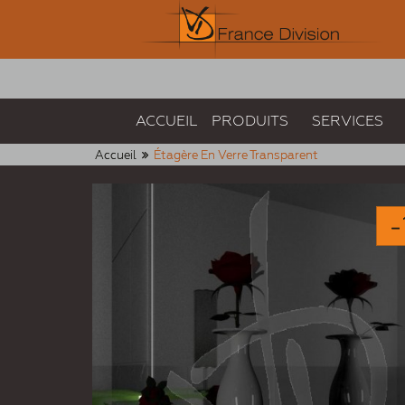
ACCUEIL
PRODUITS
SERVICES
Accueil
Étagère En Verre Transparent
-