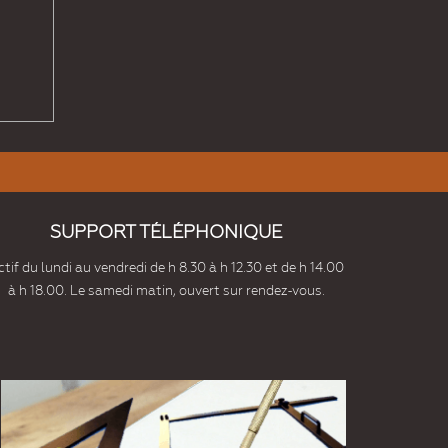
SUPPORT TÉLÉPHONIQUE
tif du lundi au vendredi de h 8.30 à h 12.30 et de h 14.00
à h 18.00. Le samedi matin, ouvert sur rendez-vous.