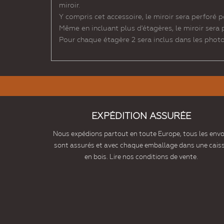
miroir.
Y compris cet accessoire, le miroir sera perforé p
Même en incluant plus d'étagères, le miroir sera 
Pour chaque étagère 2 sera inclus dans les photo
EXPÉDITION ASSURÉE
Nous expédions partout en toute Europe, tous les envo
sont assurés et avec chaque emballage dans une cais
en bois. Lire nos conditions de vente.