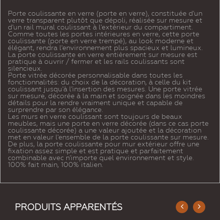
Porte coulissante en verre (porte en verre), constituée d'un
verre transparent plutôt que dépoli, réalisée sur mesure et
d'un rail mural coulissant à l'extérieur du compartiment.
Comme toutes les portes intérieures en verre, cette porte
coulissante (porte en verre trempé), au look moderne et
élégant, rendra l'environnement plus spacieux et lumineux.
La porte coulissante en verre entièrement sur mesure est
pratique à ouvrir / fermer et les rails coulissants sont
silencieux.
Porte vitrée décorée personnalisable dans toutes les
fonctionnalités: du choix de la décoration, à celle du kit
coulissant jusqu'à l'insertion des mesures. Une porte vitrée
sur mesure, décorée à la main et soignée dans les moindres
détails pour la rendre vraiment unique et capable de
surprendre par son élégance.
Les murs en verre coulissant sont toujours de beaux
meubles, mais une porte en verre décorée (dans ce cas porte
coulissante décorée) a une valeur ajoutée et la décoration
met en valeur l'ensemble de la porte coulissante sur mesure.
De plus, la porte coulissante pour mur extérieur offre une
fixation assez simple et est pratique et parfaitement
combinable avec n'importe quel environnement et style.
100% fait main, 100% italien.
PRODUITS APPARENTÉS