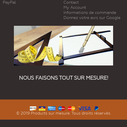
PayPal
Contact
My Account
Informations de commande
Donnez votre avis sur Google
NOUS FAISONS TOUT SUR MESURE!
© 2019 Produits sur mesure. Tous droits réservés.