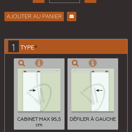
AJOUTER AU PANIER
Envoyer
à un
ami
1
TYPE
*
CABINET MAX 95,5
DÉFILER À GAUCHE
cm