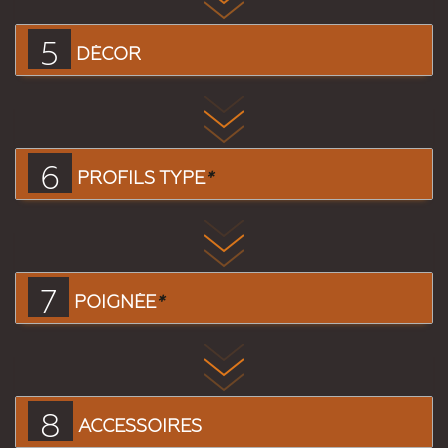
5
DÉCOR
6
PROFILS TYPE
*
7
POIGNÉE
*
8
ACCESSOIRES