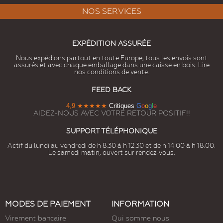
NOS SERVICES
EXPÉDITION ASSURÉE
Nous expédions partout en toute Europe, tous les envois sont
assurés et avec chaque emballage dans une caisse en bois. Lire
nos conditions de vente.
FEED BACK
4,9
★★★★★
Critiques
G
o
o
g
l
e
AIDEZ-NOUS AVEC VOTRE RETOUR POSITIF!!
SUPPORT TÉLÉPHONIQUE
Actif du lundi au vendredi de h 8.30 à h 12.30 et de h 14.00 à h 18.00.
Le samedi matin, ouvert sur rendez-vous.
MODES DE PAIEMENT
INFORMATION
Virement bancaire
Qui somme nous