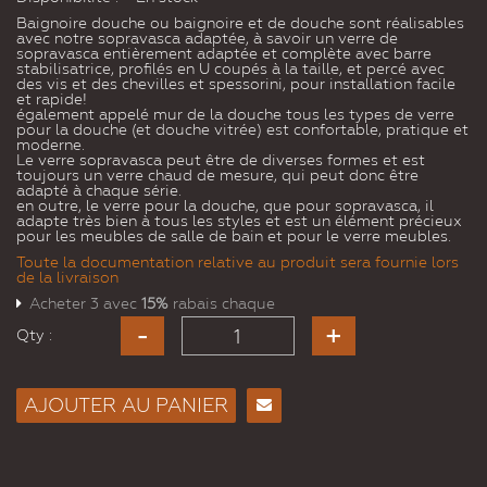
Baignoire douche ou baignoire et de douche sont réalisables
avec notre sopravasca adaptée, à savoir un verre de
sopravasca entièrement adaptée et complète avec barre
stabilisatrice, profilés en U coupés à la taille, et percé avec
des vis et des chevilles et spessorini, pour installation facile
et rapide!
également appelé mur de la douche tous les types de verre
pour la douche (et douche vitrée) est confortable, pratique et
moderne.
Le verre sopravasca peut être de diverses formes et est
toujours un verre chaud de mesure, qui peut donc être
adapté à chaque série.
en outre, le verre pour la douche, que pour sopravasca, il
adapte très bien à tous les styles et est un élément précieux
pour les meubles de salle de bain et pour le verre meubles.
Toute la documentation relative au produit sera fournie lors
de la livraison
Acheter 3 avec
15%
rabais chaque
Qty :
AJOUTER AU PANIER
Envoyer
à un
ami