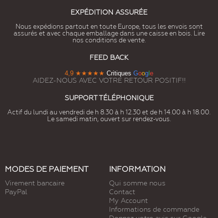
EXPÉDITION ASSURÉE
Nous expédions partout en toute Europe, tous les envois sont
assurés et avec chaque emballage dans une caisse en bois. Lire
nos conditions de vente.
FEED BACK
4,9
★★★★★
Critiques
G
o
o
g
l
e
AIDEZ-NOUS AVEC VOTRE RETOUR POSITIF!!
SUPPORT TÉLÉPHONIQUE
Actif du lundi au vendredi de h 8.30 à h 12.30 et de h 14.00 à h 18.00.
Le samedi matin, ouvert sur rendez-vous.
MODES DE PAIEMENT
INFORMATION
Virement bancaire
Qui somme nous
PayPal
Contact
My Account
Informations de commande