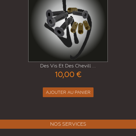
Des Vis Et Des Chevill ...
10,00 €
AJOUTER AU PANIER
NOS SERVICES